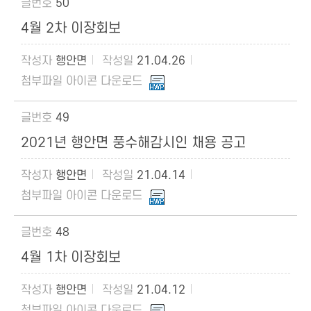
50
4월 2차 이장회보
행안면
21.04.26
49
2021년 행안면 풍수해감시인 채용 공고
행안면
21.04.14
48
4월 1차 이장회보
행안면
21.04.12