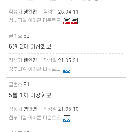
행안면
25.04.11
52
5월 2차 이장회보
행안면
21.05.31
51
5월 1차 이장회보
행안면
21.05.10