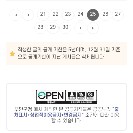
21
22
23
24
25
26
27
28
29
30
작성한 글의 공개 기한은 5년이며, 12월 31일 기준
으로 공개기한이 지난 게시글은 삭제됩니다
부안군청
에서 제작한 본 공공저작물은 공공누리
출
처표시+상업적이용금지+변경금지
조건에 따라 이용
할 수 있습니다.