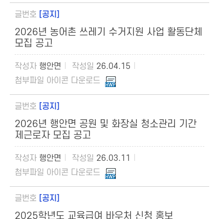
[공지]
2026년 농어촌 쓰레기 수거지원 사업 활동단체
모집 공고
행안면
26.04.15
[공지]
2026년 행안면 공원 및 화장실 청소관리 기간
제근로자 모집 공고
행안면
26.03.11
[공지]
2025학년도 교육급여 바우처 신청 홍보