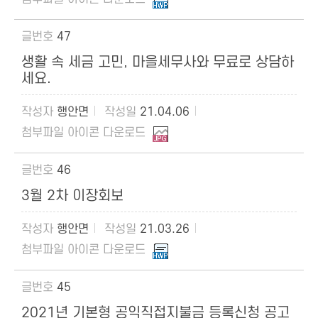
47
생활 속 세금 고민, 마을세무사와 무료로 상담하
세요.
행안면
21.04.06
46
3월 2차 이장회보
행안면
21.03.26
45
2021년 기본형 공익직접지불금 등록신청 공고