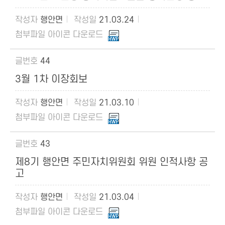
행안면
21.03.24
44
3월 1차 이장회보
행안면
21.03.10
43
제8기 행안면 주민자치위원회 위원 인적사항 공
고
행안면
21.03.04