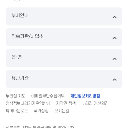
부서안내
직속기관/사업소
읍·면
유관기관
누리집 지도
이메일무단수집거부
개인정보처리방침
영상정보처리기기운영방침
저작권 정책
누리집 개선의견
뷰어다운로드
국가상징
오시는길
전북특별자치도 부안군 행안면 번영로 33