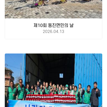
제10회 동진면민의 날
2026.04.13