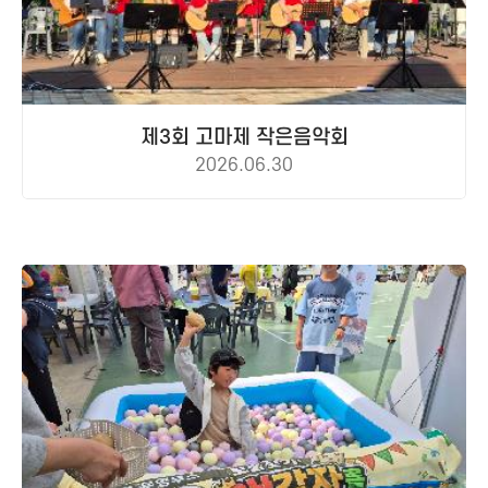
제3회 고마제 작은음악회
2026.06.30