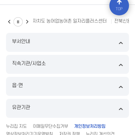
TOP
플러스센터
전북신용보증재단
2023전북 아시아태평양마스터스
부서안내
직속기관/사업소
읍·면
유관기관
누리집 지도
이메일무단수집거부
개인정보처리방침
영상정보처리기기운영방침
저작권 정책
누리집 개선의견