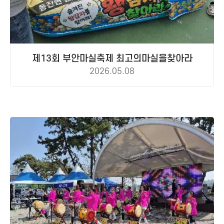
제13회 부안마실축제 최고의마실을찾아라
2026.05.08