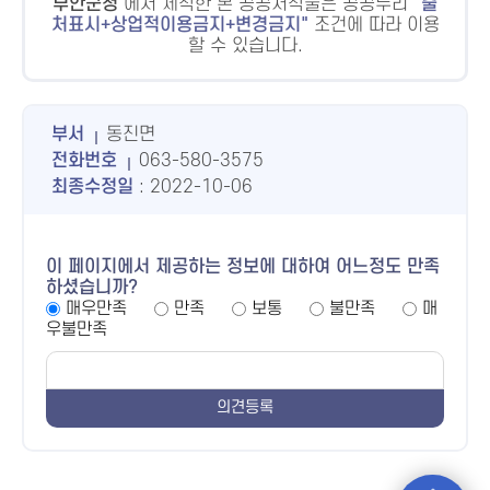
부안군청
에서 제작한 본 공공저작물은 공공누리
출
처표시+상업적이용금지+변경금지
조건에 따라 이용
할 수 있습니다.
부서
동진면
전화번호
063-580-3575
최종수정일
: 2022-10-06
이 페이지에서 제공하는 정보에 대하여 어느정도 만족
하셨습니까?
매우만족
만족
보통
불만족
매
우불만족