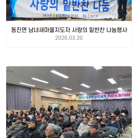
동진면 남녀새마을지도자 사랑의 밑반찬 나눔행사
2026.03.20