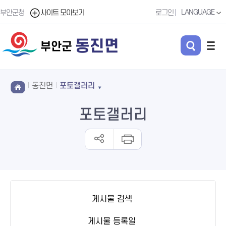
LANGUAGE
부안군청
사이트 모아보기
로그인
동진면
부안군
동진면
포토갤러리
포토갤러리
게시물 검색
게시물 등록일