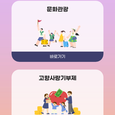
문화관광
바로가기
고향사랑기부제