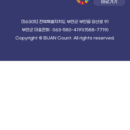
바로가기
[56305] 전북특별자치도 부안군 부안읍 당산로 91
부안군 대표전화 : 063-580-4191(1588-7719)
Copyright © BUAN Count. All rights reserved.