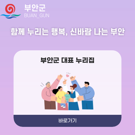
부안군
BUAN_GUN
함께 누리는 행복, 신바람 나는 부안
부안군 대표 누리집
바로가기