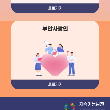
바로가기
부안사랑인
바로가기
지속가능발전