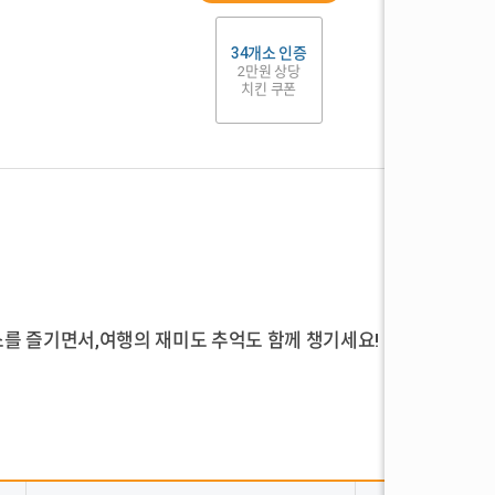
34개소 인증
2만원 상당
치킨 쿠폰
소를 즐기면서,여행의 재미도 추억도 함께 챙기세요!