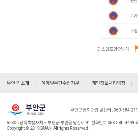
변산
18
고사
19
수성
20
※ 스탬프인증방식 :
부안군 소개
이메일무단수집거부
개인정보처리방침
부안군 문화관광 콜센터 : 063-584-2114 
56305 전북특별자치도 부안군 부안읍 당산로 91
전화번호 063-580-4449
팩
Copyright © 2019 BUAN. All rights Reserved.