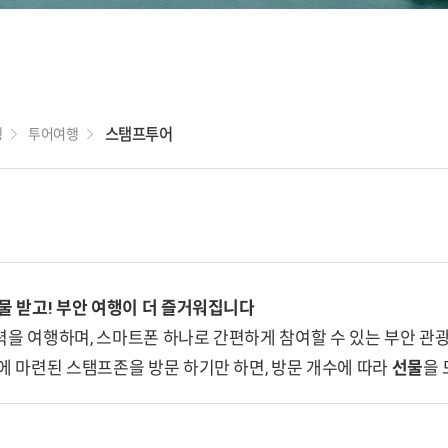
새만금 메타버스
체험관
국립새만금간척
어
박물관
행
투어여행
스탬프투어
선물 받고! 부안 여행이 더 즐거워집니다
력을 여행하며, 스마트폰 하나로 간편하게 참여할 수 있는 부안 관
소에 마련된 스탬프존을 방문 하기만 하면, 방문 개수에 따라
선물
을 