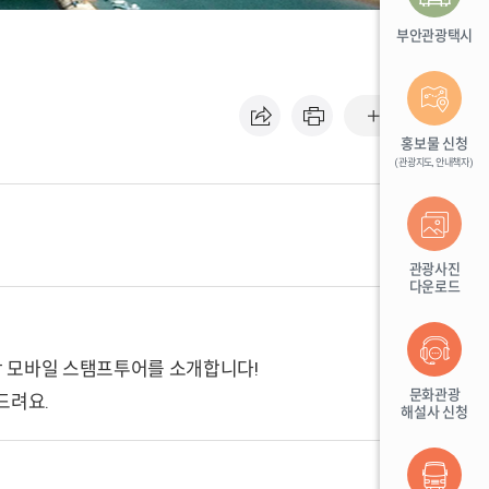
부안관광택시
기본
홍보물 신청
(관광지도, 안내책자)
관광사진
다운로드
광 모바일 스탬프투어를 소개합니다!
문화관광
드려요.
해설사 신청