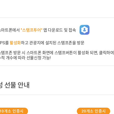
스마트폰에서
"스탬프투어"
앱 다운로드 및 접속
GPS를
활성화
하고 관광지에 설치된 스탬프존을 방문
스탬프존 방문 시 스마트폰 화면에 스탬프버튼이 활성화 되면, 클릭하여
누적 개수에 따라 선물신청 가능!
 선물 안내
10개소 인증시
20개소 인증시