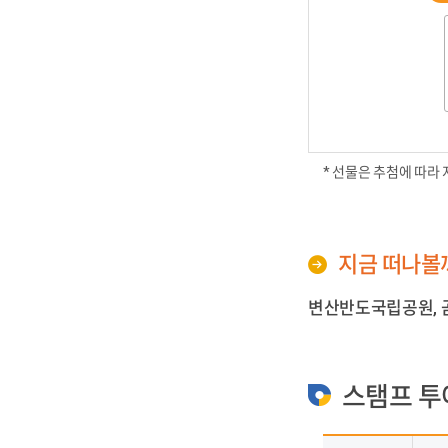
* 선물은 추첨에 따라
지금 떠나볼
변산반도국립공원, 곰
스탬프 투어