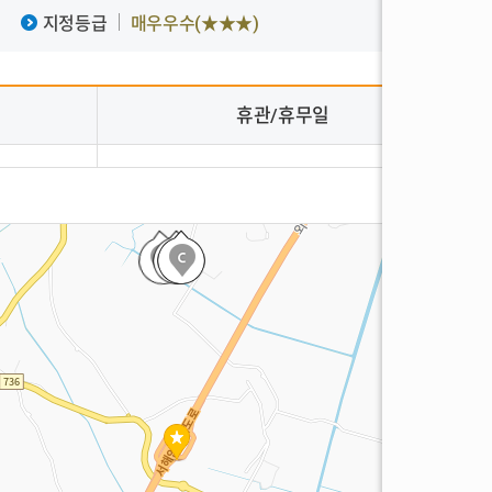
지정등급
매우우수(★★★)
휴관/휴무일