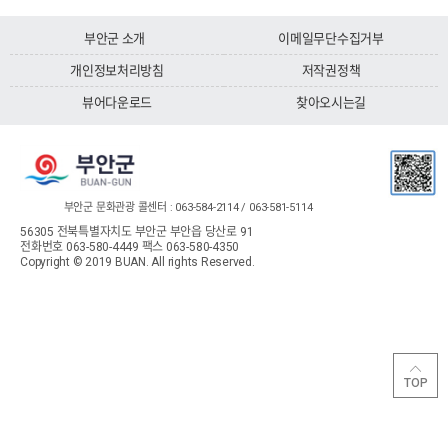
부안군 소개
이메일무단수집거부
개인정보처리방침
저작권정책
뷰어다운로드
찾아오시는길
부안군 문화관광 콜센터 : 063-584-2114 / 063-581-5114
56305 전북특별자치도 부안군 부안읍 당산로 91
전화번호 063-580-4449
팩스 063-580-4350
Copyright © 2019 BUAN. All rights Reserved.
TOP