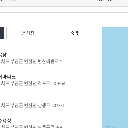
음식점
숙박
욕장
치도 부안군 변산면 변산해변로 1
테마파크
도 부안군 변산면 격포로 309-64
도 부안군 변산면 참뽕로 434-20
수욕장
치도 부안군 변산면 노루목길 8-8