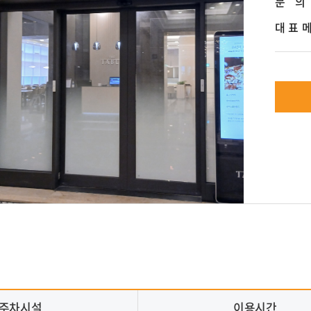
문 의
대 표 
주차시설
이용시간