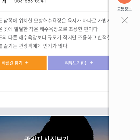
063-583-6941
 처
교통정보
 남쪽에 위치한 모항해수욕장은 육지가 바다로 가볍게
 곳에 발달한 작은 해수욕장으로 조용한 편이다.
의 다른 해수욕장보다 규모가 작지만 조용하고 한적한
 즐기는 관광객에게 인기가 많다.
빠른길 찾기
리뷰보기(0)
관광지 사진보기