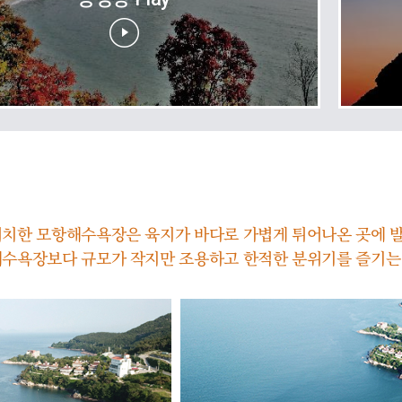
치한 모항해수욕장은 육지가 바다로 가볍게 튀어나온 곳에 발
해수욕장보다 규모가 작지만 조용하고 한적한 분위기를 즐기는