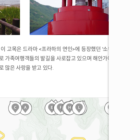
 이 고목은 드라마 <프라하의 연인>에 등장했던 '소원나무'라고
으로 가족여행객들의 발길을 사로잡고 있으며 해안가에 즐비하게
 많은 사랑을 받고 있다.