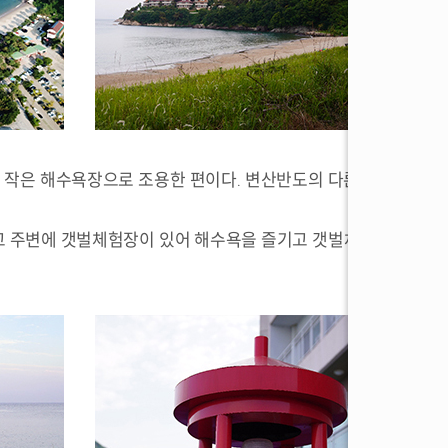
 작은 해수욕장으로 조용한 편이다. 변산반도의 다른 해수욕장
고 주변에 갯벌체험장이 있어 해수욕을 즐기고 갯벌체험을 즐기