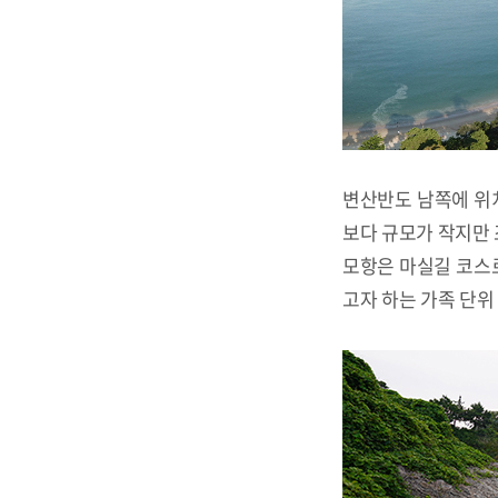
변산반도 남쪽에 위
보다 규모가 작지만
모항은 마실길 코스
고자 하는 가족 단위