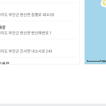
도 부안군 변산면 참뽕로 434-20
욕장
치도 부안군 변산면 변산해변로 1
치도 부안군 진서면 내소사로 243
50
수욕장
치도 부안군 변산면 노루목길 8-8
욕장
치도 부안군 변산면 변산로 2100
금간척박물관
치도 부안군 변산면 새만금로 29-7