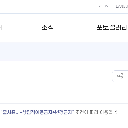
LANG
로그인
터
소식
포토갤러리
출처표시+상업적이용금지+변경금지
조건에 따라 이용할 수