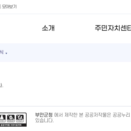
트 모아보기
소개
주민자치센
식
.
부안군청
에서 제작한 본 공공저작물은 공공누리
있습니다.