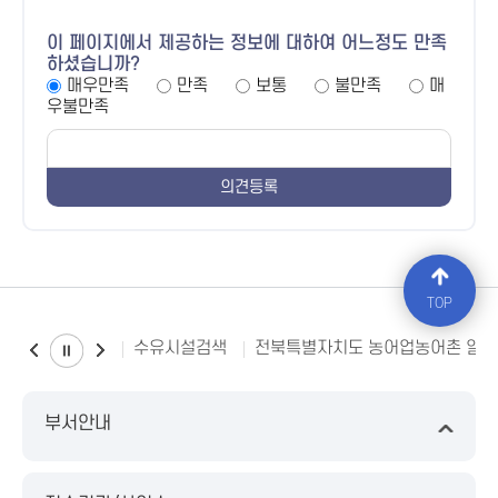
이 페이지에서 제공하는 정보에 대하여 어느정도 만족
하셨습니까?
매우만족
만족
보통
불만족
매
우불만족
TOP
수유시설검색
전북특별자치도 농어업농어촌 일
부서안내