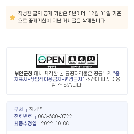
작성한 글의 공개 기한은 5년이며, 12월 31일 기준
으로 공개기한이 지난 게시글은 삭제됩니다
부안군청
에서 제작한 본 공공저작물은 공공누리
출
처표시+상업적이용금지+변경금지
조건에 따라 이용
할 수 있습니다.
부서
하서면
전화번호
063-580-3722
최종수정일
: 2022-10-06