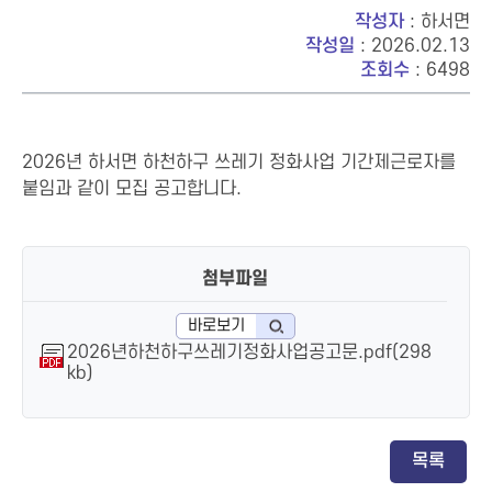
작성자
: 하서면
작성일
: 2026.02.13
조회수
: 6498
2026년 하서면 하천하구 쓰레기 정화사업 기간제근로자를
붙임과 같이 모집 공고합니다.
첨부파일
바로보기
2026년하천하구쓰레기정화사업공고문.pdf(298
kb)
목록