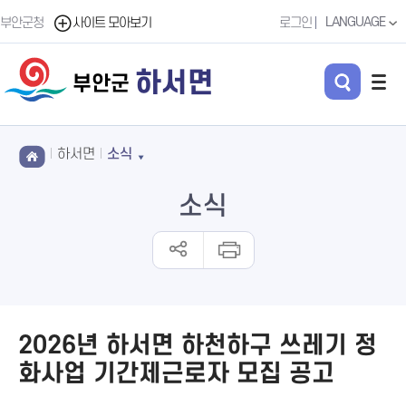
LANGUAGE
부안군청
사이트 모아보기
로그인
하서면
부안군
하서면
소식
소식
2026년 하서면 하천하구 쓰레기 정
화사업 기간제근로자 모집 공고