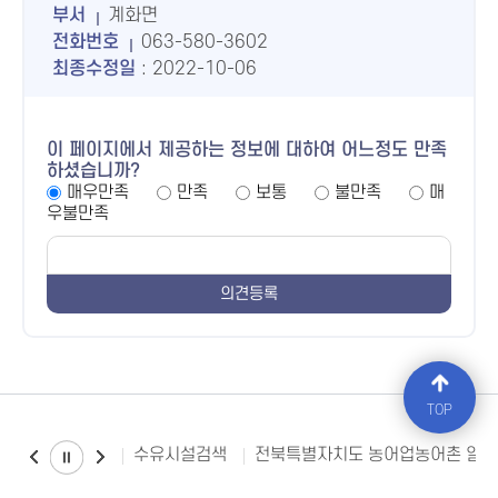
부서
계화면
전화번호
063-580-3602
최종수정일
: 2022-10-06
이 페이지에서 제공하는 정보에 대하여 어느정도 만족
하셨습니까?
매우만족
만족
보통
불만족
매
우불만족
TOP
수유시설검색
전북특별자치도 농어업농어촌 일