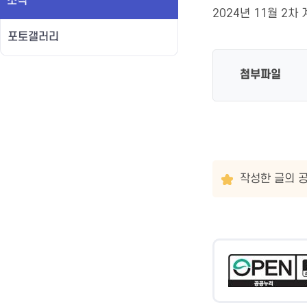
소식
2024년 11월 2
포토갤러리
첨부파일
작성한 글의 공