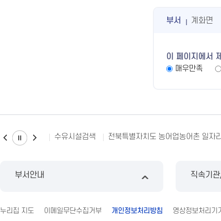
부서
계화면
이 페이지에서 
매우만족
수유시설검색
전북특별자치도 농어업농어촌 일자
부서안내
직속기관
누리집 지도
이메일무단수집거부
개인정보처리방침
영상정보처리기