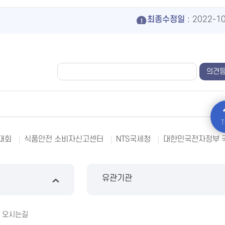
최종수정일
: 2022-1
T
대회
식품안전 소비자신고센터
NTS국세청
대한민국전자정부 
유관기관
오시는길