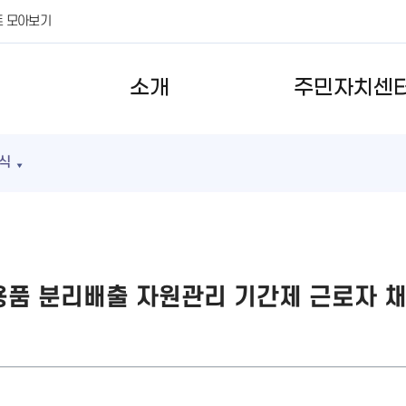
트 모아보기
소개
주민자치센
식
활용품 분리배출 자원관리 기간제 근로자 