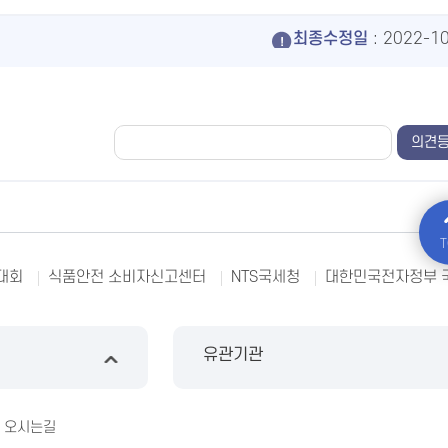
최종수정일
: 2022-1
T
대회
식품안전 소비자신고센터
NTS국세청
대한민국전자정부 
유관기관
오시는길