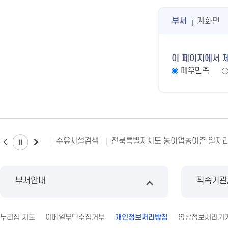
부서
계화면
이 페이지에서 
매우만족
수유시설검색
전북특별자치도 농어업농어촌 일자
부서안내
직속기관
누리집 지도
이메일무단수집거부
개인정보처리방침
영상정보처리기