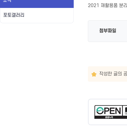
소식
2021 재활용품 분
포토갤러리
첨부파일
작성한 글의 공