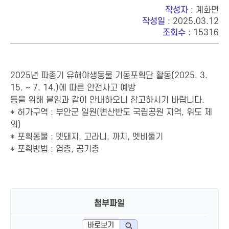
작성자
: 계화면
작성일
: 2025.03.12
조회수
: 15316
2025년 파종기 유해야생동물 기동포획단 활동(2025. 3.
15. ~ 7. 14.)에 따른 안전사고 예방
등을 위해 붙임과 같이 안내하오니 참고하시기 바랍니다.
* 허가구역 : 부안군 일원(변산반도 국립공원 지역, 위도 제
외)
* 포획동물 : 멧돼지, 고라니, 까지, 멧비둘기
* 포획방법 : 엽총, 공기총
첨부파일
바로보기