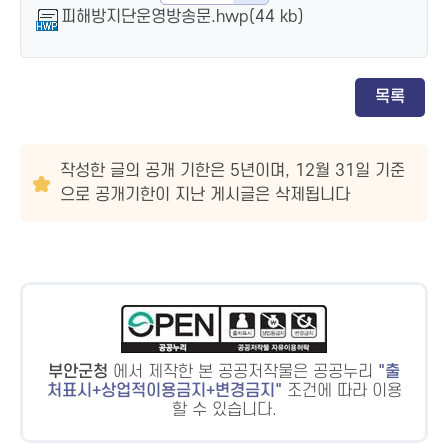
피해방지단운영방송문.hwp(44 kb)
목록
작성한 글의 공개 기한은 5년이며, 12월 31일 기준
으로 공개기한이 지난 게시글은 삭제됩니다
부안군청
에서 제작한 본 공공저작물은 공공누리
출
처표시+상업적이용금지+변경금지
조건에 따라 이용
할 수 있습니다.