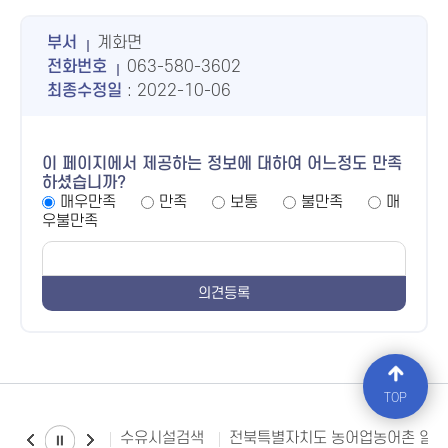
부서
계화면
전화번호
063-580-3602
최종수정일
: 2022-10-06
이 페이지에서 제공하는 정보에 대하여 어느정도 만족
하셨습니까?
매우만족
만족
보통
불만족
매
우불만족
TOP
수유시설검색
전북특별자치도 농어업농어촌 일