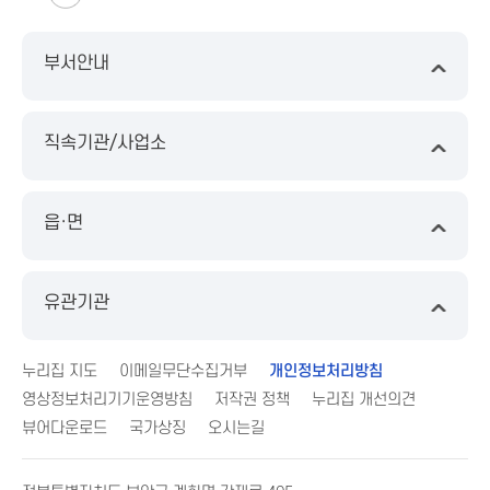
부서안내
직속기관/사업소
읍·면
유관기관
누리집 지도
이메일무단수집거부
개인정보처리방침
영상정보처리기기운영방침
저작권 정책
누리집 개선의견
뷰어다운로드
국가상징
오시는길