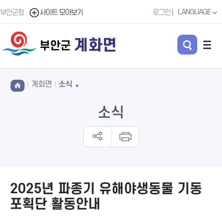
LANGUAGE
부안군청
사이트 모아보기
로그인
계화면
부안군
계화면
소식
소식
2025년 파종기 유해야생동물 기동
포획단 활동안내