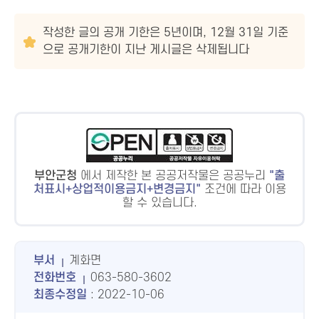
작성한 글의 공개 기한은 5년이며, 12월 31일 기준
으로 공개기한이 지난 게시글은 삭제됩니다
부안군청
에서 제작한 본 공공저작물은 공공누리
출
처표시+상업적이용금지+변경금지
조건에 따라 이용
할 수 있습니다.
부서
계화면
전화번호
063-580-3602
최종수정일
: 2022-10-06