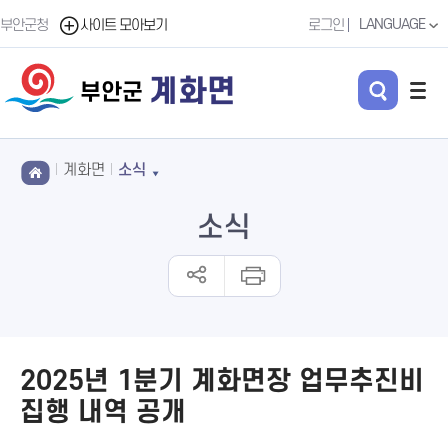
LANGUAGE
부안군청
사이트 모아보기
로그인
계화면
부안군
계화면
소식
소식
2025년 1분기 계화면장 업무추진비
집행 내역 공개