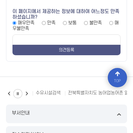
이 페이지에서 제공하는 정보에 대하여 어느정도 만족
하셨습니까?
매우만족
만족
보통
불만족
매
우불만족
TOP
수유시설검색
전북특별자치도 농어업농어촌 일
부서안내