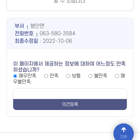
할 수 있습니다.
부서
행안면
전화번호
063-580-3584
최종수정일
: 2022-10-06
이 페이지에서 제공하는 정보에 대하여 어느정도 만족
하셨습니까?
매우만족
만족
보통
불만족
매
우불만족
TOP