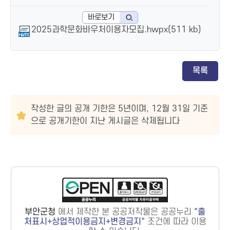
바로보기
2025과학문화바우처이용자모집.hwpx(511 kb)
목록
작성한 글의 공개 기한은 5년이며, 12월 31일 기준
으로 공개기한이 지난 게시글은 삭제됩니다
부안군청
에서 제작한 본 공공저작물은 공공누리
출
처표시+상업적이용금지+변경금지
조건에 따라 이용