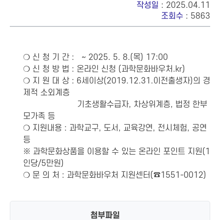
작성일
: 2025.04.11
조회수
: 5863
❍ 신 청 기 간 : ~ 2025. 5. 8.(목) 17:00
❍ 신 청 방 법 : 온라인 신청 (과학문화바우처.kr)
❍ 지 원 대 상 : 6세이상(2019.12.31.이전출생자)의 경
제적 소외계층
기초생활수급자, 차상위계층, 법정 한부
모가족 등
❍ 지원내용 : 과학교구, 도서, 교육강연, 전시체험, 공연
등
※ 과학문화상품을 이용할 수 있는 온라인 포인트 지원(1
인당/5만원)
❍ 문 의 처 : 과학문화바우처 지원센터(☎1551-0012)
첨부파일