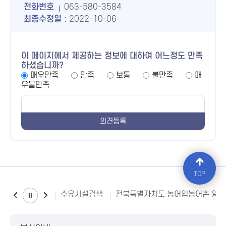
전화번호
063-580-3584
최종수정일
: 2022-10-06
이 페이지에서 제공하는 정보에 대하여 어느정도 만족
하셨습니까?
매우만족
만족
보통
불만족
매
우불만족
TOP
수유시설검색
전북특별자치도 농어업농어촌 일