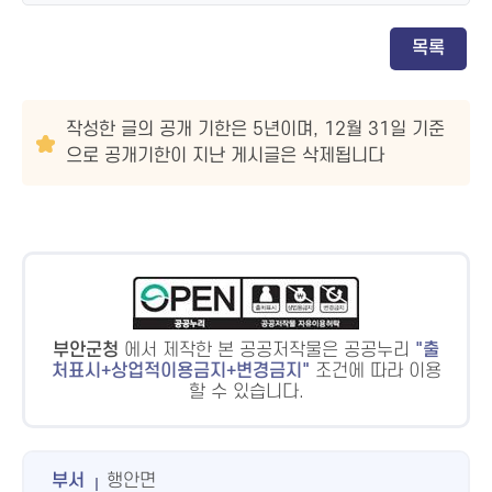
목록
작성한 글의 공개 기한은 5년이며, 12월 31일 기준
으로 공개기한이 지난 게시글은 삭제됩니다
부안군청
에서 제작한 본 공공저작물은 공공누리
출
처표시+상업적이용금지+변경금지
조건에 따라 이용
할 수 있습니다.
부서
행안면