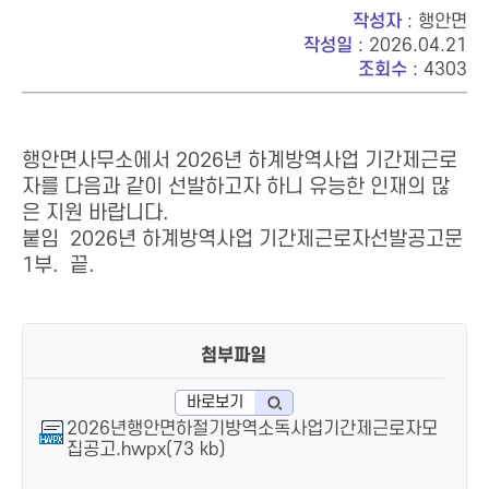
작성자
: 행안면
작성일
: 2026.04.21
조회수
: 4303
행안면사무소에서 2026년 하계방역사업 기간제근로
자를 다음과 같이 선발하고자 하니 유능한 인재의 많
은 지원 바랍니다.
붙임 2026년 하계방역사업 기간제근로자선발공고문
1부. 끝.
첨부파일
바로보기
2026년행안면하절기방역소독사업기간제근로자모
집공고.hwpx(73 kb)