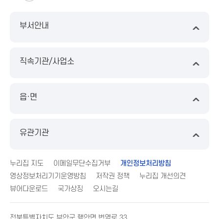
부서안내
직속기관/사업소
읍·면
유관기관
누리집 지도
이메일무단수집거부
개인정보처리방침
영상정보처리기기운영방침
저작권 정책
누리집 개선의견
뷰어다운로드
국가상징
오시는길
전북특별자치도 부안군 행안면 번영로 33