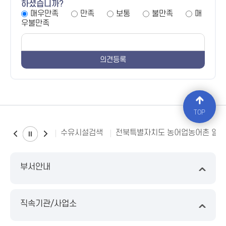
하셨습니까?
매우만족
만족
보통
불만족
매
우불만족
TOP
수유시설검색
전북특별자치도 농어업농어촌 일
부서안내
직속기관/사업소