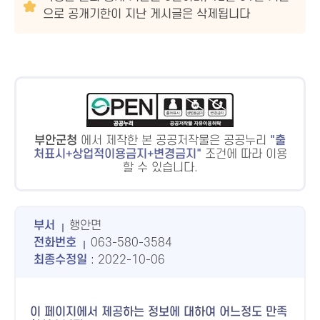
으로 공개기한이 지난 게시글은 삭제됩니다
부안군청
에서 제작한 본 공공저작물은 공공누리
출
처표시+상업적이용금지+변경금지
조건에 따라 이용
할 수 있습니다.
부서
행안면
전화번호
063-580-3584
최종수정일
: 2022-10-06
이 페이지에서 제공하는 정보에 대하여 어느정도 만족