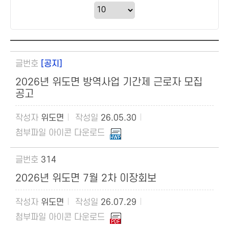
[공지]
2026년 위도면 방역사업 기간제 근로자 모집
공고
위도면
26.05.30
314
2026년 위도면 7월 2차 이장회보
위도면
26.07.29