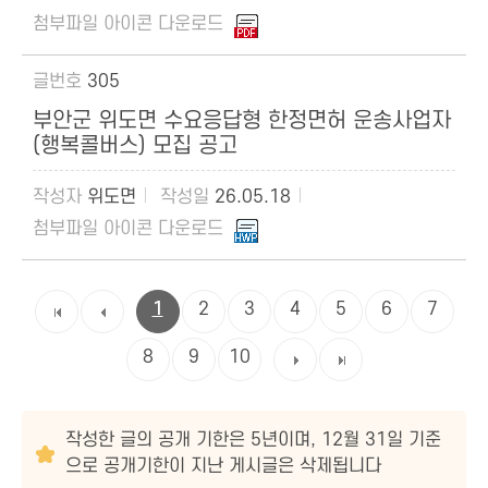
305
부안군 위도면 수요응답형 한정면허 운송사업자
(행복콜버스) 모집 공고
위도면
26.05.18
1
2
3
4
5
6
7
8
9
10
작성한 글의 공개 기한은 5년이며, 12월 31일 기준
으로 공개기한이 지난 게시글은 삭제됩니다