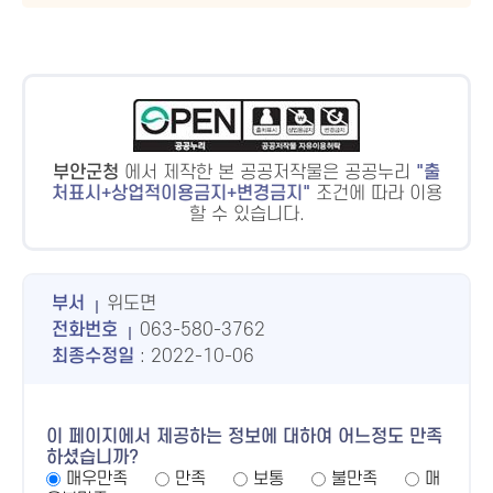
부안군청
에서 제작한 본 공공저작물은 공공누리
출
처표시+상업적이용금지+변경금지
조건에 따라 이용
할 수 있습니다.
부서
위도면
전화번호
063-580-3762
최종수정일
: 2022-10-06
이 페이지에서 제공하는 정보에 대하여 어느정도 만족
하셨습니까?
매우만족
만족
보통
불만족
매