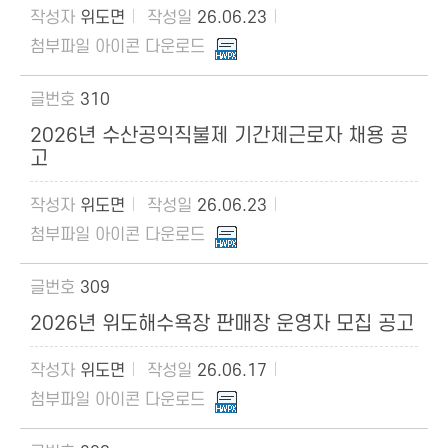
위도면
26.06.23
310
2026년 수산공익직불제 기간제근로자 채용 공
고
위도면
26.06.23
309
2026년 위도해수욕장 판매장 운영자 모집 공고
위도면
26.06.17