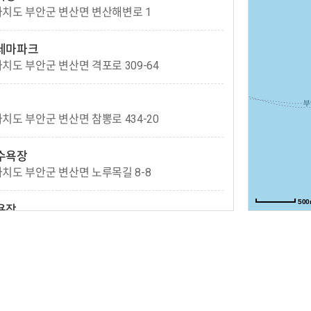
치도 부안군 변산면 변산해변로 1
테마파크
도 부안군 변산면 격포로 309-64
도 부안군 변산면 참뽕로 434-20
수욕장
치도 부안군 변산면 노루목길 8-8
50
욕장
치도 부안군 변산면 모항길 23-1
욕장
치도 부안군 변산면 변산로 2100