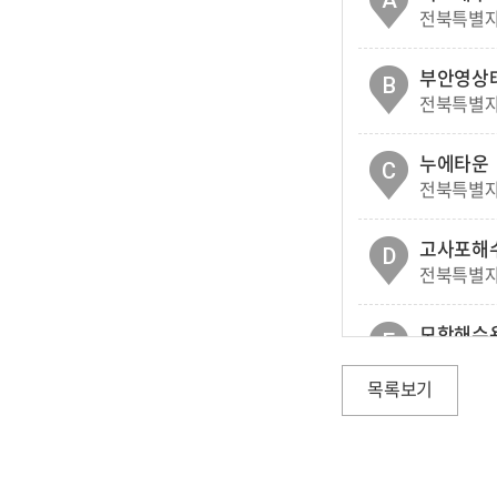
A
전북특별자
부안영상
B
전북특별자치
누에타운
C
전북특별자치
고사포해
D
전북특별자
모항해수
E
전북특별자
목록보기
변산해수
F
전북특별자