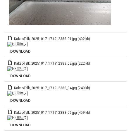
KakaoTalk_20251017_171912383_01.jpg (402 kb)
DOWNLOAD
KakaoTalk_20251017_171912383_02.jpg (222 kb)
DOWNLOAD
KakaoTalk_20251017_171912383_04.jpg (240 kb)
DOWNLOAD
KakaoTalk_20251017_171912383_06.jpg (459 kb)
DOWNLOAD