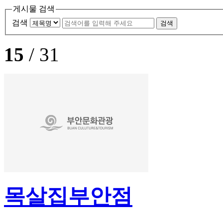
게시물 검색
검색
15
/ 31
목살집부안점