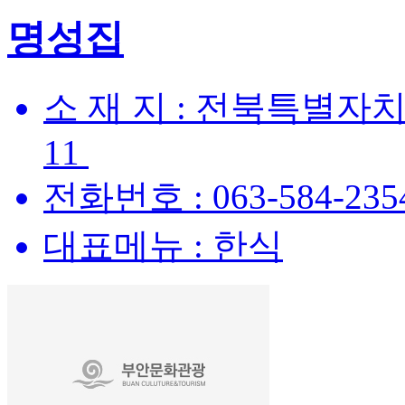
명성집
소 재 지 :
전북특별자치도
11
전화번호 :
063-584-235
대표메뉴 :
한식