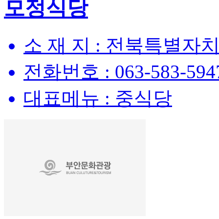
모정식당
소 재 지 :
전북특별자치도
전화번호 :
063-583-594
대표메뉴 :
중식당