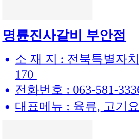
명륜진사갈비 부안점
소 재 지 :
전북특별자치
170
전화번호 :
063-581-333
대표메뉴 :
육류, 고기