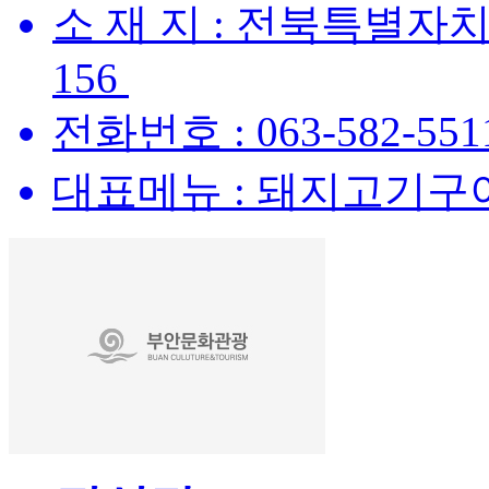
소 재 지 :
전북특별자치
156
전화번호 :
063-582-551
대표메뉴 :
돼지고기구