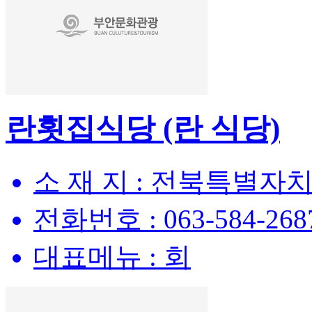
란횟집식당 (란 식당)
소 재 지 :
전북특별자치도
전화번호 :
063-584-268
대표메뉴 :
회