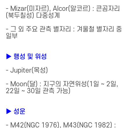
- Mizar(미자르), Alcor(알코르) : 큰곰자리
(북두칠성) 다중성계
- 그 외 주요 관측 별자리 : 겨울철 별자리 중
일부
▶ 행성 및 위성
- Jupiter(목성)
- Moon(달) : 지구의 자연위성(1일 ~ 2일,
22일 ~ 30일 관측 가능)
▶ 성운
- M42(NGC 1976), M43(NGC 1982) :