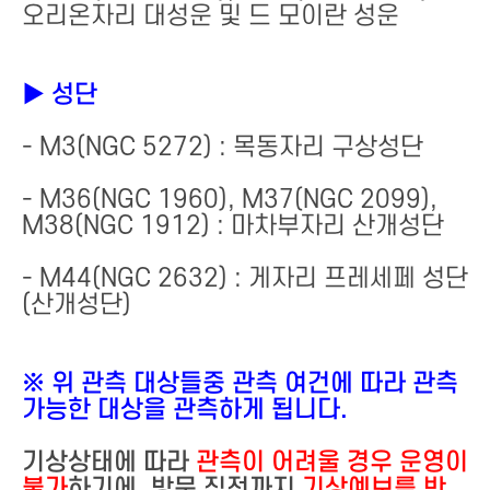
오리온자리 대성운 및 드 모이란 성운
▶ 성단
- M3(NGC 5272) : 목동자리 구상성단
- M36(NGC 1960), M37(NGC 2099),
M38(NGC 1912) : 마차부자리 산개성단
- M44(NGC 2632) : 게자리 프레세페 성단
(산개성단)
※ 위 관측 대상들중 관측 여건에 따라 관측
가능한 대상을 관측하게 됩니다.
기상상태에 따라
관측이 어려울 경우 운영이
불가
하기에, 방문 직전까지
기상예보를 반