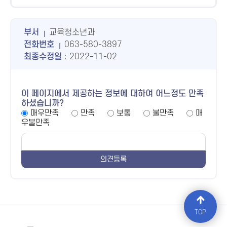
부서
교육청소년과
전화번호
063-580-3897
최종수정일
: 2022-11-02
이 페이지에서 제공하는 정보에 대하여 어느정도 만족
하셨습니까?
매우만족
만족
보통
불만족
매
우불만족
TOP