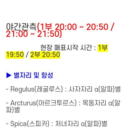
야간관측
(1부 20:00 ~ 20:50 /
21:00 ~ 21:50)
현장 매표시작 시간 :
1부
19:50
/
2부 20:50
▶ 별자리 및 항성
- Regulus(레굴루스) : 사자자리 α(알파)별
- Arcturus(아르크투르스) : 목동자리 α(알
파)별
- Spica(스피카) : 처녀자리 α(알파)별