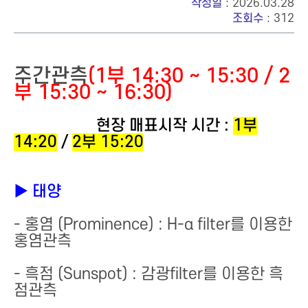
작성일
: 2026.03.28
조회수
: 312
주간관측
(1부 14:30 ~ 15:30 / 2
부 15:30 ~ 16:30)
현장 매표시작 시간 :
1부
14:20
/
2부 15:20
▶ 태양
- 홍염 (Prominence) : H-α filter를 이용한
홍염관측
- 흑점 (Sunspot) : 감광filter를 이용한 흑
점관측