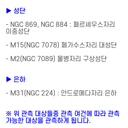
▶ 성단
- NGC 869, NGC 884 : 페르세우스자리
이중성단
- M15(NGC 7078) 페가수스자리 대성단
- M2(NGC 7089) 물병자리 구상성단
▶ 은하
- M31(NGC 224) : 안드로메다자리 은하
※ 위 관측 대상들중 관측 여건에 따라 관측
가능한 대상을 관측하게 됩니다.