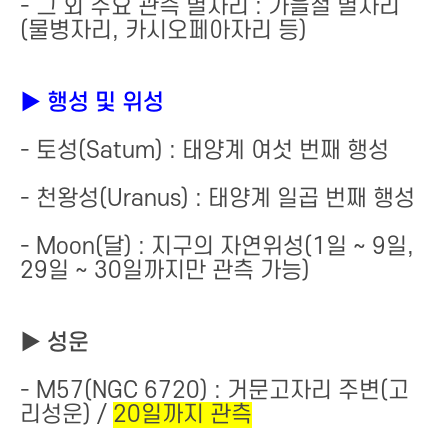
- 그 외 주요 관측 별자리 : 가을철 별자리
(물병자리, 카시오페아자리 등)
▶ 행성 및 위성
- 토성(Satum) : 태양계 여섯 번째 행성
- 천왕성(Uranus) : 태양계 일곱 번째 행성
- Moon(달) : 지구의 자연위성(1일 ~ 9일,
29일 ~ 30일까지만 관측 가능)
▶ 성운
- M57(NGC 6720) : 거문고자리 주변(고
리성운) /
20일까지 관측