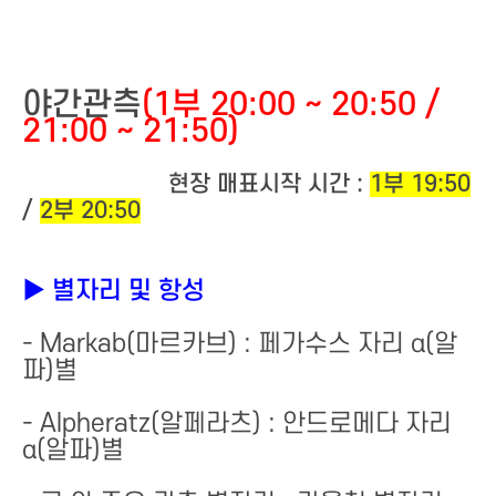
야간관측
(1부 20:00 ~ 20:50 /
21:00 ~ 21:50)
현장 매표시작 시간 :
1부 19:50
/
2부 20:50
▶ 별자리 및 항성
- Markab(마르카브) : 페가수스 자리 α(알
파)별
- Alpheratz(알페라츠) : 안드로메다 자리
α(알파)별