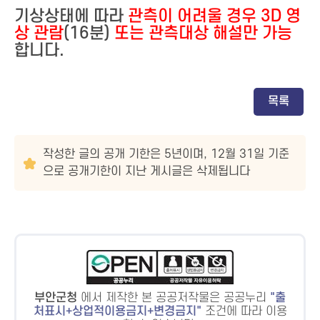
기상상태에 따라
관측이 어려울 경우 3D 영
상 관람
(16분)
또는 관측대상 해설만 가능
합니다.
목록
작성한 글의 공개 기한은 5년이며, 12월 31일 기준
으로 공개기한이 지난 게시글은 삭제됩니다
부안군청
에서 제작한 본 공공저작물은 공공누리
출
처표시+상업적이용금지+변경금지
조건에 따라 이용