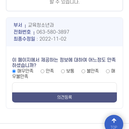
할 수 있습니다.
부서
교육청소년과
전화번호
063-580-3897
최종수정일
: 2022-11-02
이 페이지에서 제공하는 정보에 대하여 어느정도 만족
하셨습니까?
매우만족
만족
보통
불만족
매
우불만족
TOP