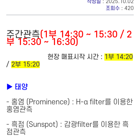
작성일
: 2025.10.02
조회수
: 420
주간관측
(1부 14:30 ~ 15:30 / 2
부 15:30 ~ 16:30)
현장 매표시작 시간 :
1부 14:20
/
2부 15:20
▶ 태양
- 홍염 (Prominence) : H-α filter를 이용한
홍염관측
- 흑점 (Sunspot) : 감광filter를 이용한 흑
점관측