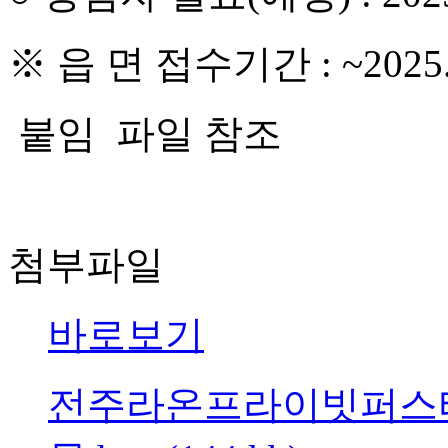
※ 읍 면 접수기간 : ~2025
붙임 파일 참조
첨부파일
바로보기
전주라온프라이빗퍼스