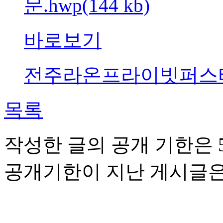
문.hwp(144 kb)
바로보기
전주라온프라이빗퍼스티브리
목록
작성한 글의 공개 기한은 5
공개기한이 지난 게시글