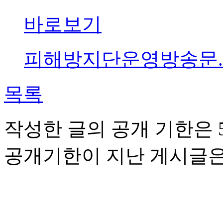
바로보기
피해방지단운영방송문.hwp
목록
작성한 글의 공개 기한은 5
공개기한이 지난 게시글