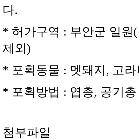
다.
* 허가구역 : 부안군 일
제외)
* 포획동물 : 멧돼지, 고
* 포획방법 : 엽총, 공기총
첨부파일