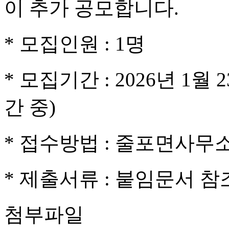
이 추가 공모합니다.
* 모집인원 : 1명
* 모집기간 : 2026년 1월 
간 중)
* 접수방법 : 줄포면사무
* 제출서류 : 붙임문서 참
첨부파일