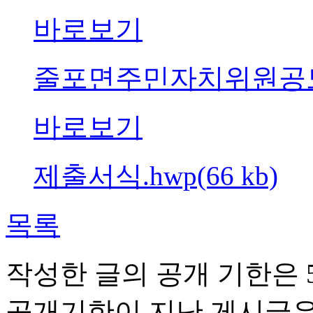
바로보기
줄포면주민자치위원공모및추
바로보기
제출서식.hwp(66 kb)
목록
작성한 글의 공개 기한은 5
공개기한이 지난 게시글