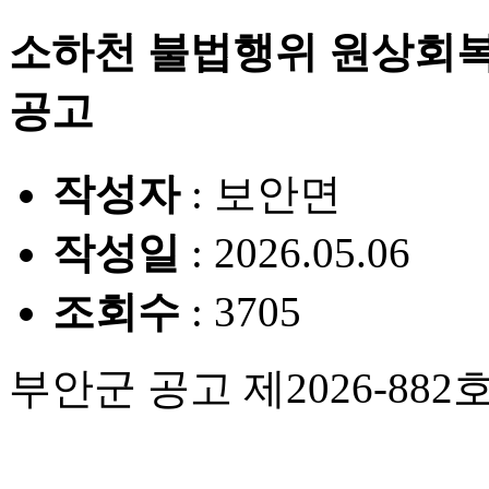
소하천 불법행위 원상회복
공고
작성자
: 보안면
작성일
: 2026.05.06
조회수
: 3705
부안군 공고 제2026-882