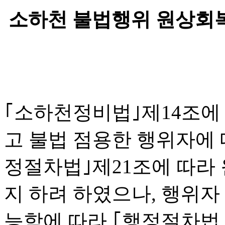
소하천 불법행위 원상회
｢소하천정비법｣제14조에
고 불법 점용한 행위자에 대
정절차법｣제21조에 따라
지 하려 하였으나, 행위자
능함에 따라 ｢행정절차법｣