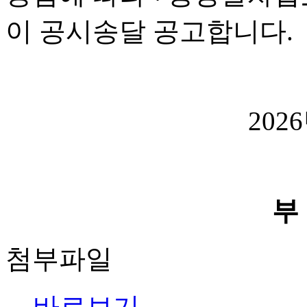
이 공시송달 공고합니다.
202
부
첨부파일
바로보기