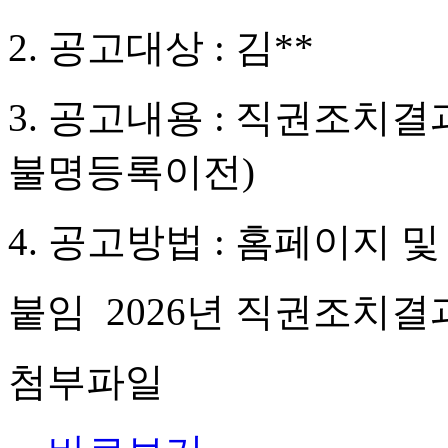
2. 공고대상 : 김**
3. 공고내용 : 직권조치
불명등록이전)
4. 공고방법 : 홈페이지 
붙임 2026년 직권조치결과
첨부파일