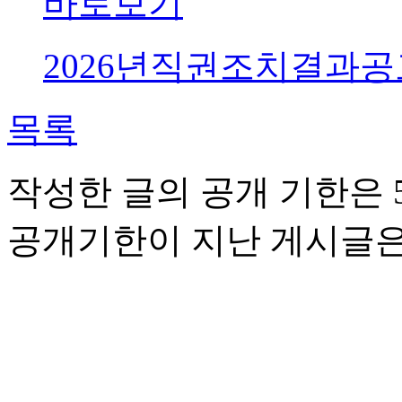
바로보기
2026년직권조치결과공고문.
목록
작성한 글의 공개 기한은 5
공개기한이 지난 게시글