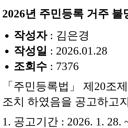
2026년 주민등록 거주 불
작성자
: 김은경
작성일
: 2026.01.28
조회수
: 7376
「주민등록법」 제20조제
조치 하였음을 공고하고자
1. 공고기간 : 2026. 1. 28. ~