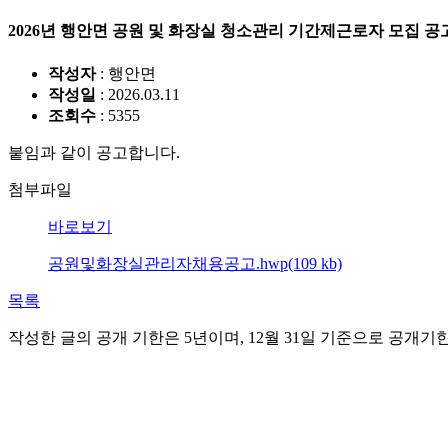
2026년 행안면 공원 및 화장실 청소관리 기간제근로자 모집 공
작성자
: 행안면
작성일
: 2026.03.11
조회수
: 5355
붙임과 같이 공고합니다.
첨부파일
바로보기
공원및화장실관리자채용공고.hwp(109 kb)
목록
작성한 글의 공개 기한은 5년이며, 12월 31일 기준으로 공개