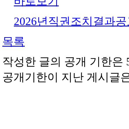
바로보기
2026년직권조치결과공고문.
목록
작성한 글의 공개 기한은 5
공개기한이 지난 게시글