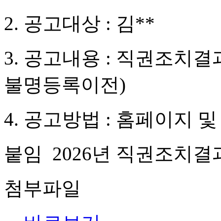
2. 공고대상 : 김**
3. 공고내용 : 직권조치
불명등록이전)
4. 공고방법 : 홈페이지 
붙임 2026년 직권조치결과
첨부파일