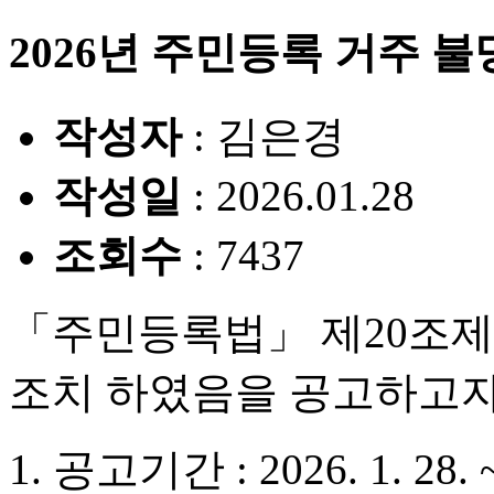
2026년 주민등록 거주 불
작성자
: 김은경
작성일
: 2026.01.28
조회수
: 7437
「주민등록법」 제20조제
조치 하였음을 공고하고자
1. 공고기간 : 2026. 1. 28. ~