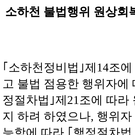
소하천 불법행위 원상회
｢소하천정비법｣제14조에
고 불법 점용한 행위자에 대
정절차법｣제21조에 따라
지 하려 하였으나, 행위자
능함에 따라 ｢행정절차법｣