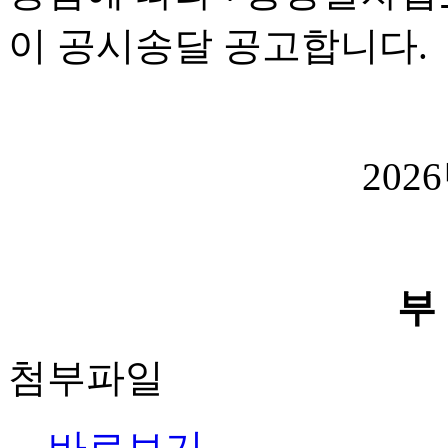
이 공시송달 공고합니다.
202
부
첨부파일
바로보기