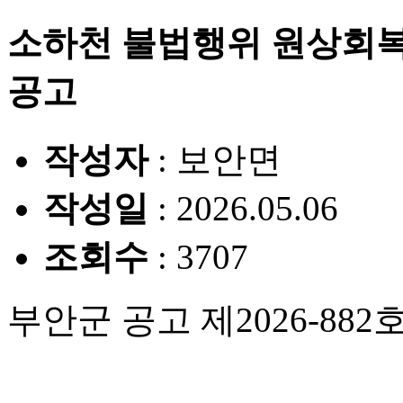
소하천 불법행위 원상회복
공고
작성자
: 보안면
작성일
: 2026.05.06
조회수
: 3707
부안군 공고 제2026-882