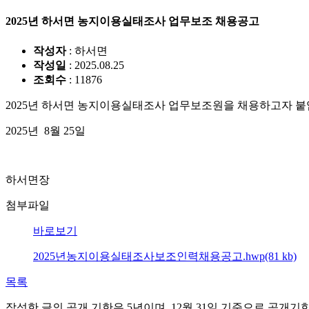
2025년 하서면 농지이용실태조사 업무보조 채용공고
작성자
: 하서면
작성일
: 2025.08.25
조회수
: 11876
2025년 하서면 농지이용실태조사 업무보조원을 채용하고자 붙
2025년 8월 25일
하서면장
첨부파일
바로보기
2025년농지이용실태조사보조인력채용공고.hwp(81 kb)
목록
작성한 글의 공개 기한은 5년이며, 12월 31일 기준으로 공개