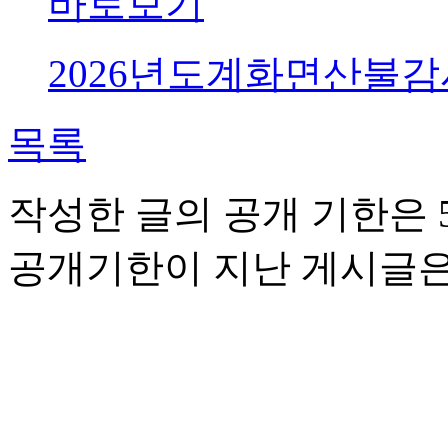
바로보기
2026년도계화면산불감시원
목록
작성한 글의 공개 기한은 5
공개기한이 지난 게시글