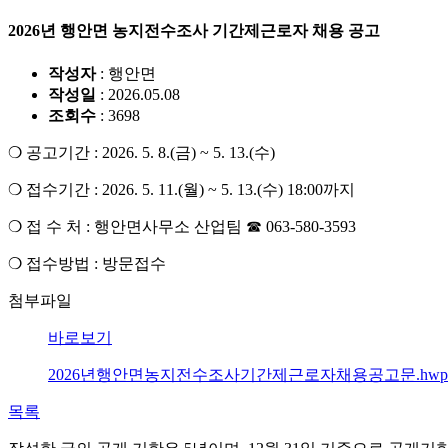
2026년 행안면 농지전수조사 기간제근로자 채용 공고
작성자
: 행안면
작성일
: 2026.05.08
조회수
: 3698
❍ 공고기간 : 2026. 5. 8.(금) ~ 5. 13.(수)
❍ 접수기간 : 2026. 5. 11.(월) ~ 5. 13.(수) 18:00까지
❍ 접 수 처 : 행안면사무소 산업팀 ☎ 063-580-3593
❍ 접수방법 : 방문접수
첨부파일
바로보기
2026년행안면농지전수조사기간제근로자채용공고문.hwp(82
목록