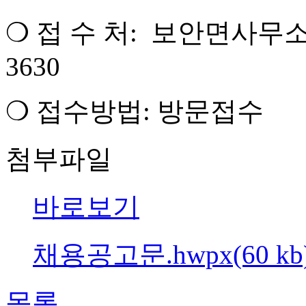
❍ 접 수 처: 보안면사무소 
3630
❍ 접수방법: 방문접수
첨부파일
바로보기
채용공고문.hwpx(60 kb
목록