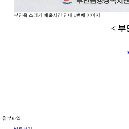
부안읍 쓰레기 배출시간 안내 1번째 이미지
< 부
첨부파일
바로보기