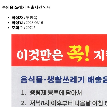
부안읍 쓰레기 배출시간 안내
작성자
: 부안읍
작성일
: 2023.06.16
조회수
: 20747