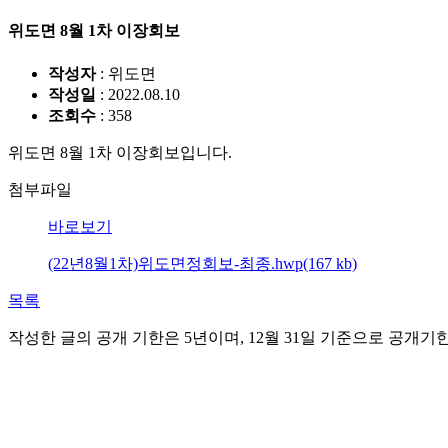
위도면 8월 1차 이장회보
작성자
: 위도면
작성일
: 2022.08.10
조회수
: 358
위도면 8월 1차 이장회보입니다.
첨부파일
바로보기
(22년8월1차)위도면정회보-최종.hwp(167 kb)
목록
작성한 글의 공개 기한은 5년이며, 12월 31일 기준으로 공개