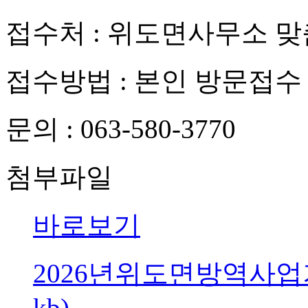
접수처 : 위도면사무소 
접수방법 : 본인 방문접수
문의 : 063-580-3770
첨부파일
바로보기
2026년위도면방역사업
kb)