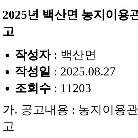
2025년 백산면 농지이
고
작성자
: 백산면
작성일
: 2025.08.27
조회수
: 11203
가. 공고내용 : 농지이용
고