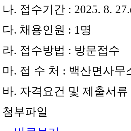
나. 접수기간 : 2025. 8. 27.(
다. 채용인원 : 1명
라. 접수방법 : 방문접수
마. 접 수 처 : 백산면사무소(0
바. 자격요건 및 제출서류 
첨부파일