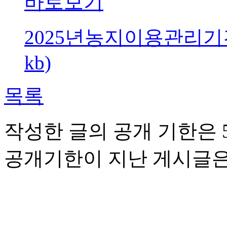
바로보기
2025년농지이용관리기
kb)
목록
작성한 글의 공개 기한은 5
공개기한이 지난 게시글