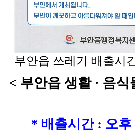
부안읍 쓰레기 배출시간
< 부안읍 생활 · 음
* 배출시간 : 오후 