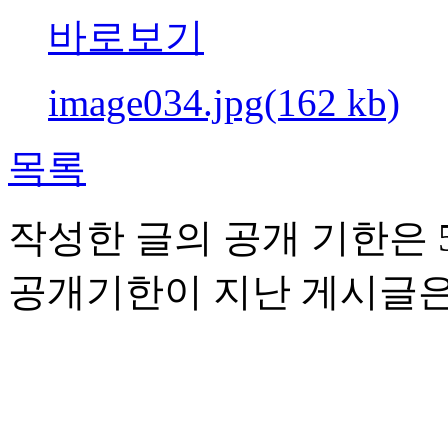
바로보기
image034.jpg(162 kb)
목록
작성한 글의 공개 기한은 5
공개기한이 지난 게시글