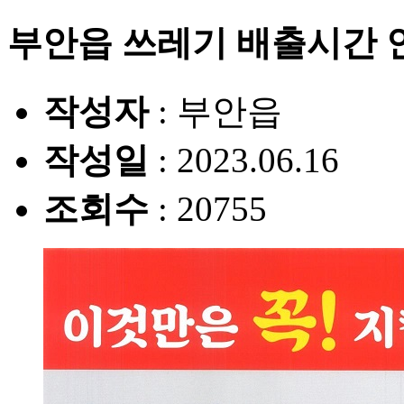
부안읍 쓰레기 배출시간 
작성자
: 부안읍
작성일
: 2023.06.16
조회수
: 20755