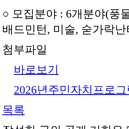
○ 모집분야 : 6개분야(풍
배드민턴, 미술, 숟가락난타
첨부파일
바로보기
2026년주민자치프로그램
목록