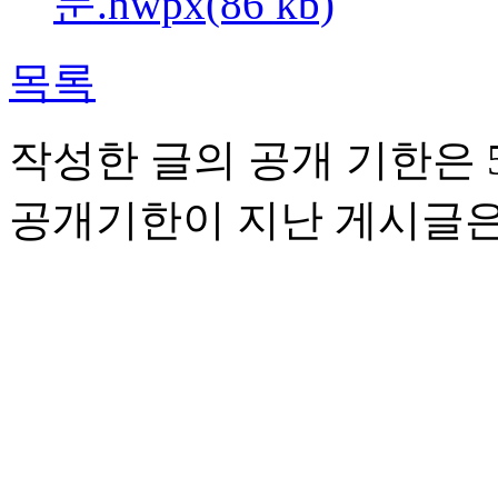
문.hwpx(86 kb)
목록
작성한 글의 공개 기한은 5
공개기한이 지난 게시글