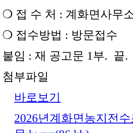
❍ 접 수 처 : 계화면사무소 산
❍ 접수방법 : 방문접수
붙임 : 재 공고문 1부. 끝.
첨부파일
바로보기
2026년계화면농지전