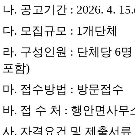
나. 공고기간 : 2026. 4. 15.(
다. 모집규모 : 1개단체
라. 구성인원 : 단체당 6명
포함)
마. 접수방법 : 방문접수
바. 접 수 처 : 행안면사
사. 자격요건 및 제출서류 