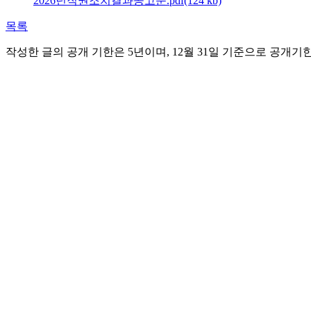
2026년직권조치결과공고문.pdf(124 kb)
목록
작성한 글의 공개 기한은 5년이며, 12월 31일 기준으로 공개