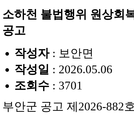
소하천 불법행위 원상회복
공고
작성자
: 보안면
작성일
: 2026.05.06
조회수
: 3701
부안군 공고 제2026-882