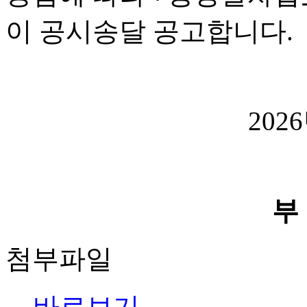
이 공시송달 공고합니다.
202
부
첨부파일
바로보기