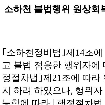
소하천 불법행위 원상회
｢소하천정비법｣제14조에
고 불법 점용한 행위자에 대
정절차법｣제21조에 따라
지 하려 하였으나, 행위자
능함에 따라 ｢행정절차법｣