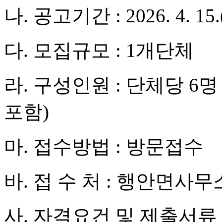
나. 공고기간 : 2026. 4. 15.(
다. 모집규모 : 1개단체
라. 구성인원 : 단체당 6명
포함)
마. 접수방법 : 방문접수
바. 접 수 처 : 행안면사
사. 자격요건 및 제출서류 