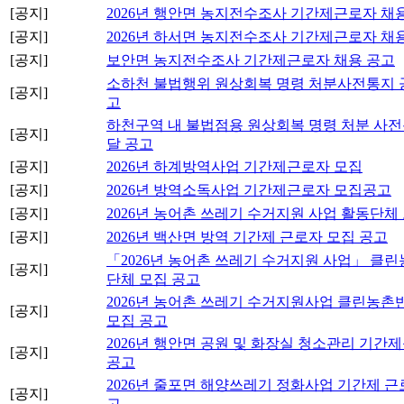
[공지]
2026년 행안면 농지전수조사 기간제근로자 채
[공지]
2026년 하서면 농지전수조사 기간제근로자 채
[공지]
보안면 농지전수조사 기간제근로자 채용 공고
소하천 불법행위 원상회복 명령 처분사전통지 
[공지]
고
하천구역 내 불법점용 원상회복 명령 처분 사
[공지]
달 공고
[공지]
2026년 하계방역사업 기간제근로자 모집
[공지]
2026년 방역소독사업 기간제근로자 모집공고
[공지]
2026년 농어촌 쓰레기 수거지원 사업 활동단체
[공지]
2026년 백산면 방역 기간제 근로자 모집 공고
「2026년 농어촌 쓰레기 수거지원 사업」 클
[공지]
단체 모집 공고
2026년 농어촌 쓰레기 수거지원사업 클린농촌
[공지]
모집 공고
2026년 행안면 공원 및 화장실 청소관리 기간
[공지]
공고
2026년 줄포면 해양쓰레기 정화사업 기간제 근
[공지]
고