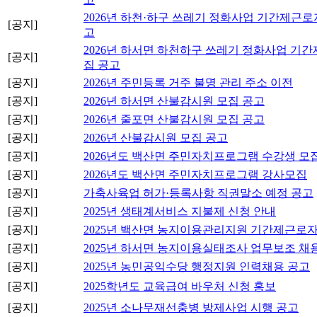
2026년 하천·하구 쓰레기 정화사업 기간제근로
[공지]
고
2026년 하서면 하천하구 쓰레기 정화사업 기
[공지]
집 공고
[공지]
2026년 주민등록 거주 불명 관리 주소 이전
[공지]
2026년 하서면 산불감시원 모집 공고
[공지]
2026년 줄포면 산불감시원 모집 공고
[공지]
2026년 산불감시원 모집 공고
[공지]
2026년도 백산면 주민자치프로그램 수강생 모집
[공지]
2026년도 백산면 주민자치프로그램 강사모집
[공지]
가축사육업 허가·등록사항 직권말소 예정 공고
[공지]
2025년 생태계서비스 지불제 신청 안내
[공지]
2025년 백산면 농지이용관리지원 기간제근로자
[공지]
2025년 하서면 농지이용실태조사 업무보조 채
[공지]
2025년 농민공익수당 행정지원 인력채용 공고
[공지]
2025학년도 교육급여 바우처 신청 홍보
[공지]
2025년 소나무재선충병 방제사업 시행 공고