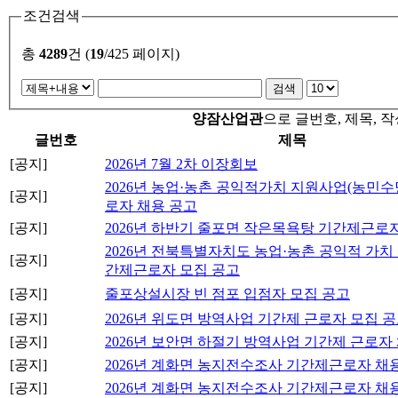
조건검색
총
4289
건 (
19
/425 페이지)
양잠산업관
으로 글번호, 제목, 
글번호
제목
[공지]
2026년 7월 2차 이장회보
2026년 농업·농촌 공익적가치 지원사업(농민수
[공지]
로자 채용 공고
[공지]
2026년 하반기 줄포면 작은목욕탕 기간제근로
2026년 전북특별자치도 농업·농촌 공익적 가치
[공지]
간제근로자 모집 공고
[공지]
줄포상설시장 빈 점포 입점자 모집 공고
[공지]
2026년 위도면 방역사업 기간제 근로자 모집 
[공지]
2026년 보안면 하절기 방역사업 기간제 근로자
[공지]
2026년 계화면 농지전수조사 기간제근로자 채용
[공지]
2026년 계화면 농지전수조사 기간제근로자 채