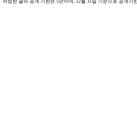
작성한 글의 공개 기한은 5년이며, 12월 31일 기준으로 공개