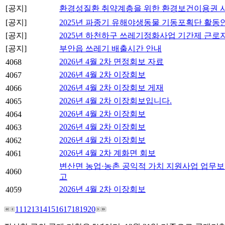
[공지]
환경성질환 취약계층을 위한 환경보건이용권 
[공지]
2025년 파종기 유해야생동물 기동포획단 활동
[공지]
2025년 하천하구 쓰레기정화사업 기간제 근로
[공지]
부안읍 쓰레기 배출시간 안내
2026년 4월 2차 면정회보 자료
4068
2026년 4월 2차 이장회보
4067
2026년 4월 2차 이장회보 게재
4066
2026년 4월 2차 이장회보입니다.
4065
2026년 4월 2차 이장회보
4064
2026년 4월 2차 이장회보
4063
2026년 4월 2차 이장회보
4062
2026년 4월 2차 계화면 회보
4061
변산면 농업·농촌 공익적 가치 지원사업 업무보
4060
고
2026년 4월 2차 이장회보
4059
11
12
13
14
15
16
17
18
19
20