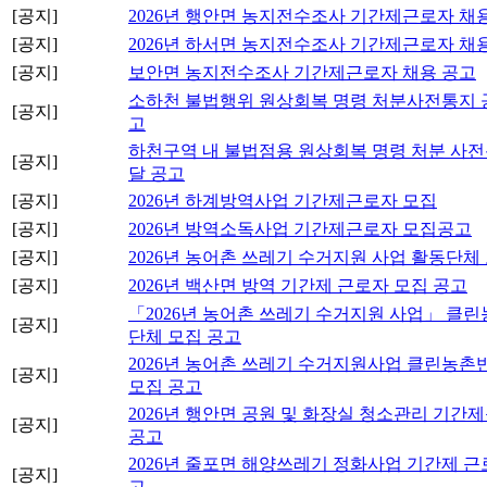
[공지]
2026년 행안면 농지전수조사 기간제근로자 채
[공지]
2026년 하서면 농지전수조사 기간제근로자 채
[공지]
보안면 농지전수조사 기간제근로자 채용 공고
소하천 불법행위 원상회복 명령 처분사전통지 
[공지]
고
하천구역 내 불법점용 원상회복 명령 처분 사
[공지]
달 공고
[공지]
2026년 하계방역사업 기간제근로자 모집
[공지]
2026년 방역소독사업 기간제근로자 모집공고
[공지]
2026년 농어촌 쓰레기 수거지원 사업 활동단체
[공지]
2026년 백산면 방역 기간제 근로자 모집 공고
「2026년 농어촌 쓰레기 수거지원 사업」 클
[공지]
단체 모집 공고
2026년 농어촌 쓰레기 수거지원사업 클린농촌
[공지]
모집 공고
2026년 행안면 공원 및 화장실 청소관리 기간
[공지]
공고
2026년 줄포면 해양쓰레기 정화사업 기간제 근
[공지]
고