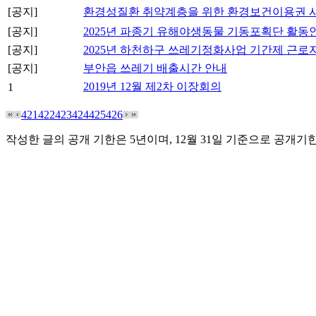
[공지]
환경성질환 취약계층을 위한 환경보건이용권 
[공지]
2025년 파종기 유해야생동물 기동포획단 활동
[공지]
2025년 하천하구 쓰레기정화사업 기간제 근로
[공지]
부안읍 쓰레기 배출시간 안내
2019년 12월 제2차 이장회의
1
421
422
423
424
425
426
작성한 글의 공개 기한은 5년이며, 12월 31일 기준으로 공개