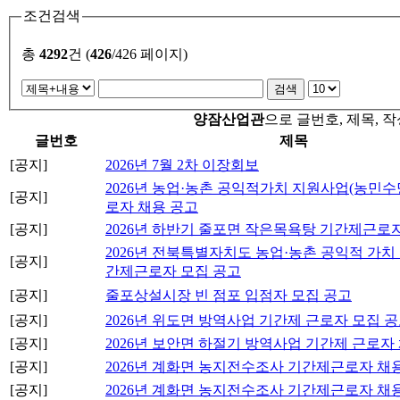
조건검색
총
4292
건 (
426
/426 페이지)
양잠산업관
으로 글번호, 제목, 
글번호
제목
[공지]
2026년 7월 2차 이장회보
2026년 농업·농촌 공익적가치 지원사업(농민수
[공지]
로자 채용 공고
[공지]
2026년 하반기 줄포면 작은목욕탕 기간제근로
2026년 전북특별자치도 농업·농촌 공익적 가치
[공지]
간제근로자 모집 공고
[공지]
줄포상설시장 빈 점포 입점자 모집 공고
[공지]
2026년 위도면 방역사업 기간제 근로자 모집 
[공지]
2026년 보안면 하절기 방역사업 기간제 근로자
[공지]
2026년 계화면 농지전수조사 기간제근로자 채용
[공지]
2026년 계화면 농지전수조사 기간제근로자 채