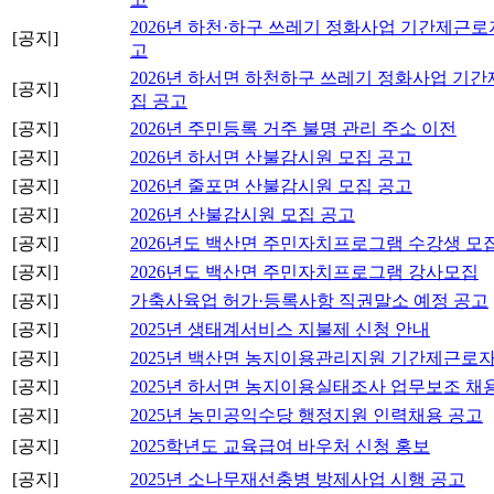
2026년 하천·하구 쓰레기 정화사업 기간제근로
[공지]
고
2026년 하서면 하천하구 쓰레기 정화사업 기
[공지]
집 공고
[공지]
2026년 주민등록 거주 불명 관리 주소 이전
[공지]
2026년 하서면 산불감시원 모집 공고
[공지]
2026년 줄포면 산불감시원 모집 공고
[공지]
2026년 산불감시원 모집 공고
[공지]
2026년도 백산면 주민자치프로그램 수강생 모집
[공지]
2026년도 백산면 주민자치프로그램 강사모집
[공지]
가축사육업 허가·등록사항 직권말소 예정 공고
[공지]
2025년 생태계서비스 지불제 신청 안내
[공지]
2025년 백산면 농지이용관리지원 기간제근로자
[공지]
2025년 하서면 농지이용실태조사 업무보조 채
[공지]
2025년 농민공익수당 행정지원 인력채용 공고
[공지]
2025학년도 교육급여 바우처 신청 홍보
[공지]
2025년 소나무재선충병 방제사업 시행 공고